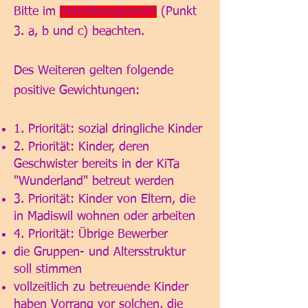
Bitte im
Betriebsreglement
(Punkt
3. a, b und c) beachten.
Des Weiteren gelten folgende
positive Gewichtungen:
1. Priorität: sozial dringliche Kinder
2. Priorität: Kinder, deren
Geschwister bereits in der KiTa
"Wunderland" betreut werden
3. Priorität: Kinder von Eltern, die
in Madiswil wohnen oder arbeiten
4. Priorität: Übrige Bewerber
die Gruppen- und Altersstruktur
soll stimmen
vollzeitlich zu betreuende Kinder
haben Vorrang vor solchen, die